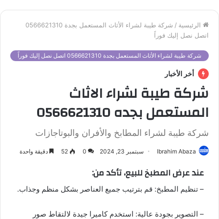
الرئيسية
/
شركة طيبة لشراء الأثاث المستعمل بجدة 0566621310
اتصل نصل إليك فوراً
شركة طيبة لشراء الأثاث المستعمل بجدة 0566621310 اتصل نصل إليك فوراً
أخر الأخبار
شركة طيبة لشراء الاثاث
المستعمل بجده 0566621310
شركة طيبة لشراء المطابخ والأفران والبوتاجازات
Ibrahim Abaza
سبتمبر 23, 2024
0
52
دقيقة واحدة
عند عرض المطبخ للبيع، تأكد من:
– تنظيم المطبخ: قم بترتيب جميع العناصر بشكل منظم وجذاب.
– التصوير بجودة عالية: استخدم كاميرا جيدة لالتقاط صور