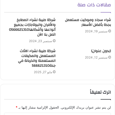
مقالات ذات صلة
شراء سجاد وموكيت مستعمل
شركة طيبة لشراء المطابخ
بجدة بأفضل الأسعار
والأفران والبوتاجازات بجميع
أنواعها وأشكالها0566621310
سبتمبر 19, 2024
اتصل بنا الآن
سبتمبر 23, 2024
(بدون عنوان)
شركة طيبة لشراء الاثاث
المستعمل والمكيفات
سبتمبر 12, 2024
المستعملة والخربانة في
جدة566621310
مايو 27, 2025
اترك تعليقاً
لن يتم نشر عنوان بريدك الإلكتروني.
الحقول الإلزامية مشار إليها بـ
*